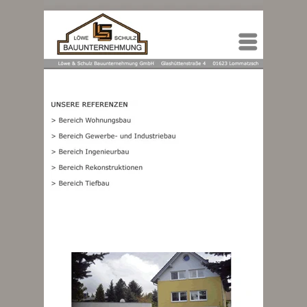
Menü
DATENSCHUTZ